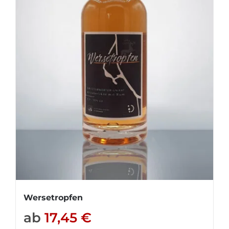
Wersetropfen
ab
17,45
€