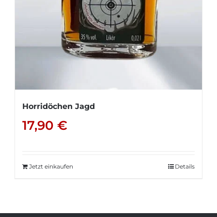
Horridöchen Jagd
17,90
€
Jetzt einkaufen
Details