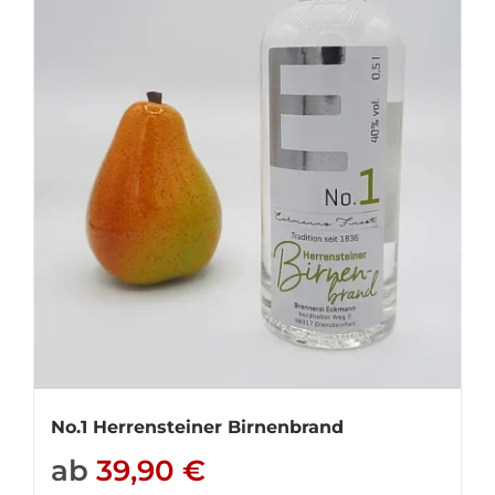
No.1 Herrensteiner Birnenbrand
ab
39,90
€